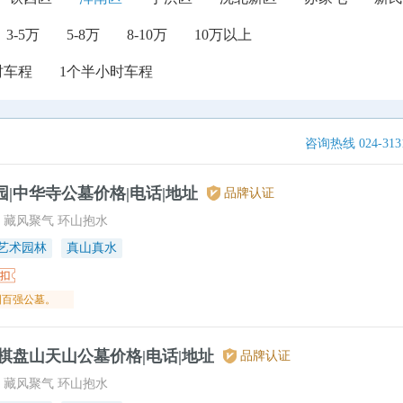
3-5万
5-8万
8-10万
10万以上
时车程
1个半小时车程
咨询热线 024-3131
|中华寺公墓价格|电话|地址
品牌认证
 藏风聚气 环山抱水
艺术园林
真山真水
国百强公墓。
棋盘山天山公墓价格|电话|地址
品牌认证
 藏风聚气 环山抱水