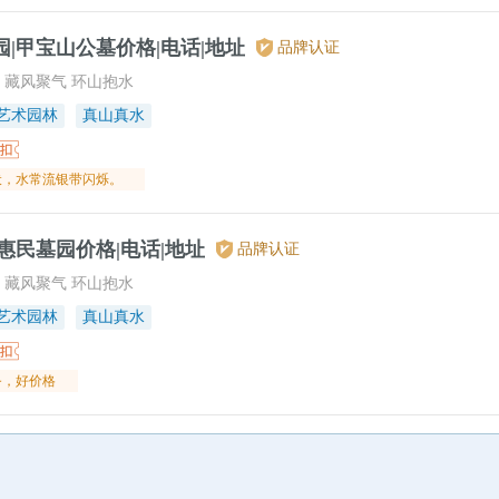
|甲宝山公墓价格|电话|地址
品牌认证
 藏风聚气 环山抱水
艺术园林
真山真水
伏，水常流银带闪烁。
惠民墓园价格|电话|地址
品牌认证
 藏风聚气 环山抱水
艺术园林
真山真水
务，好价格