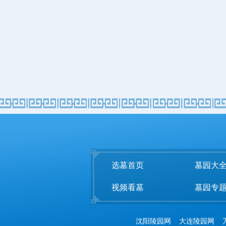
选墓首页
墓园大
视频看墓
墓园专
沈阳陵园网
大连陵园网