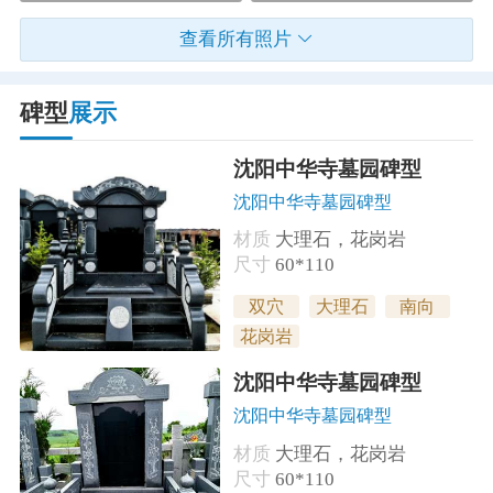
查看所有照片
碑型
展示
沈阳中华寺墓园碑型
沈阳中华寺墓园碑型
材质
大理石，花岗岩
尺寸
60*110
双穴
大理石
南向
花岗岩
沈阳中华寺墓园碑型
沈阳中华寺墓园碑型
材质
大理石，花岗岩
尺寸
60*110