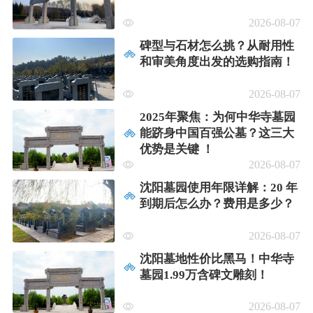
2026-08-07
碑型与石材怎么挑？从耐用性
和审美角度出发的选购指南！
2026-08-07
2025年聚焦：为何中华寺墓园
能跻身中国百强公墓？这三大
优势是关键​ ！
2026-08-07
沈阳墓园使用年限详解：20 年
到期后怎么办？费用是多少？
2026-08-07
沈阳墓地性价比黑马！中华寺
墓园1.99万含碑文雕刻！
2026-08-07