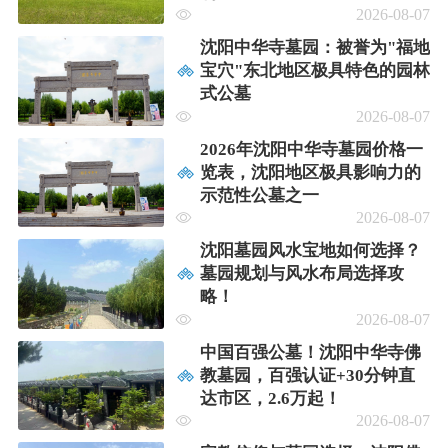
2026-08-07
沈阳中华寺墓园：被誉为"福地
宝穴"东北地区极具特色的园林
式公墓
2026-08-07
2026年沈阳中华寺墓园价格一
览表，沈阳地区极具影响力的
示范性公墓之一
2026-08-07
沈阳墓园风水宝地如何选择？
墓园规划与风水布局选择攻
略！
2026-08-07
中国百强公墓！沈阳中华寺佛
教墓园，百强认证+30分钟直
达市区，2.6万起！
2026-08-07