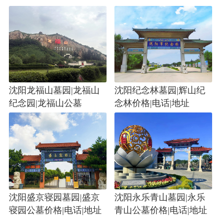
沈阳龙福山墓园|龙福山
沈阳纪念林墓园|辉山纪
纪念园|龙福山公墓
念林价格|电话|地址
沈阳盛京寝园墓园|盛京
沈阳永乐青山墓园|永乐
寝园公墓价格|电话|地址
青山公墓价格|电话|地址