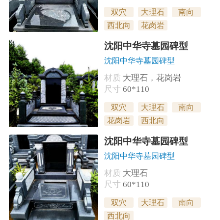
双穴
大理石
南向
西北向
花岗岩
沈阳中华寺墓园碑型
沈阳中华寺墓园碑型
材质
大理石，花岗岩
尺寸
60*110
双穴
大理石
南向
花岗岩
西北向
沈阳中华寺墓园碑型
沈阳中华寺墓园碑型
材质
大理石
尺寸
60*110
双穴
大理石
南向
西北向