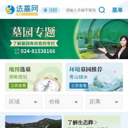
菜单
沈阳
区域
价格
距离
了解生态葬