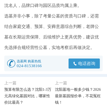
沈名人，品牌口碑与园区品质均属上乘。
选墓并非小事，除了考量公墓的资质与口碑，还需
结合家庭交通、预算、安葬意愿综合判断，老牌公
墓在长期运营保障、后续维护上更具优势，建议优
先选择合规经营性公墓，实地考察后再做决定。
选墓网 购墓热线
电话咨询
024-81538166
上一篇
上一篇
预算有限怎么选？沈阳1-3万
沈阳墓地一般多少钱？2026
元高绿化墓园对比，哪家性
最新墓园报价单，不花冤枉
价比最高？
钱！