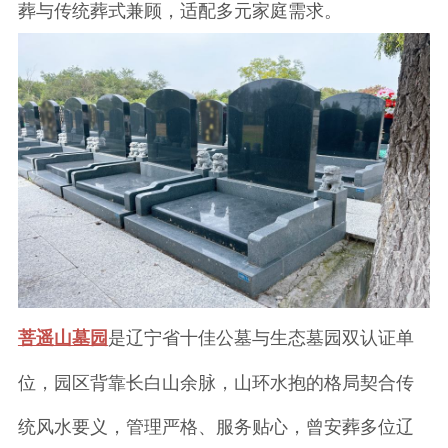
葬与传统葬式兼顾，适配多元家庭需求。
菩遥山墓园
是辽宁省十佳公墓与生态墓园双认证单
位，园区背靠长白山余脉，山环水抱的格局契合传
统风水要义，管理严格、服务贴心，曾安葬多位辽