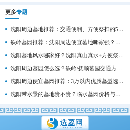
更多
专题
沈阳周边墓地推荐：交通便利、方便祭扫的5大
优选墓园盘点！
铁岭墓园推荐：沈阳周边便宜墓地哪家强？
2026最新！
沈阳墓地风水哪家好？沈阳真山真水+方便祭扫
墓园推荐！
沈阳周边墓园怎么选？铁岭/抚顺墓园交通方
便、环境好！（公墓精选）
沈阳周边便宜墓园推荐：3万以内优质墓型选购
指南！
沈阳带水景的墓地贵不贵？临水墓园价格与环
境评测，这几处性价比最高！