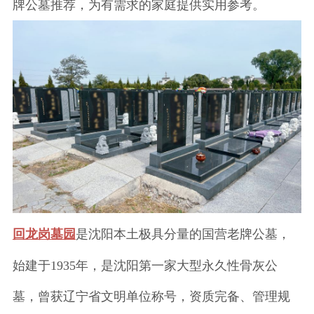
牌公墓推荐，为有需求的家庭提供实用参考。
回龙岗墓园
是沈阳本土极具分量的国营老牌公墓，
始建于1935年，是沈阳第一家大型永久性骨灰公
墓，曾获辽宁省文明单位称号，资质完备、管理规