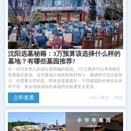
沈阳选墓秘籍：3万预算该选择什么样的
墓地？有哪些墓园推荐?
在一些历史悠久的或位置稍偏的墓园，3万元预算可以考虑购买
普通墓区墓地。这些墓地占地面积相对较小，墓碑样式也比较简
洁。但需要注意的是，即使是普通墓区，不同墓园的价格也会有
所不同，黄金地段或知名墓园的价格通常会更高。
立即查看
2362人看过 · 2周前