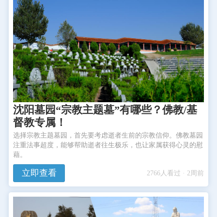
沈阳墓园“宗教主题墓”有哪些？佛教/基
督教专属！
选择宗教主题墓园，首先要考虑逝者生前的宗教信仰。佛教墓园
注重法事超度，能够帮助逝者往生极乐，也让家属获得心灵的慰
藉。
立即查看
2766人看过 · 2周前