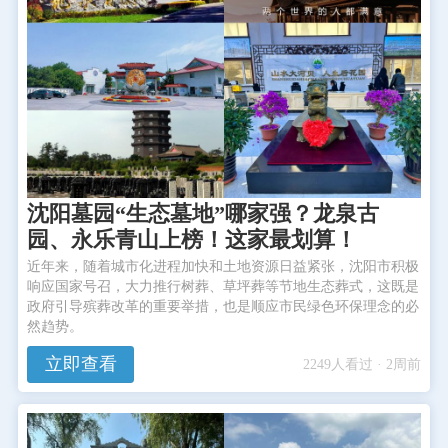
沈阳墓园“生态墓地”哪家强？龙泉古
园、永乐青山上榜！这家最划算！
近年来，随着城市化进程加快和土地资源日益紧张，沈阳市积极
响应国家号召，大力推行树葬、草坪葬等节地生态葬式，这既是
政府引导殡葬改革的重要举措，也是顺应市民绿色环保理念的必
然趋势。
立即查看
2249人看过 · 2周前