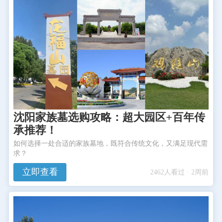
沈阳家族墓选购攻略：超大园区+百年传
承推荐！
如何选择一处合适的家族墓地，既符合传统文化，又满足现代需
求？
立即查看
2462人看过 · 2周前