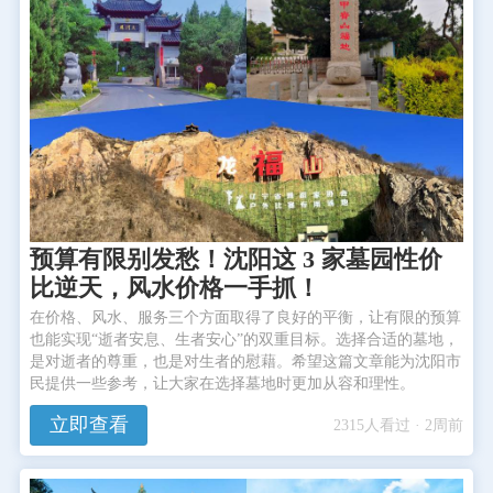
预算有限别发愁！沈阳这 3 家墓园性价
比逆天，风水价格一手抓！
在价格、风水、服务三个方面取得了良好的平衡，让有限的预算
也能实现“逝者安息、生者安心”的双重目标。选择合适的墓地，
是对逝者的尊重，也是对生者的慰藉。希望这篇文章能为沈阳市
民提供一些参考，让大家在选择墓地时更加从容和理性。
立即查看
2315人看过 · 2周前