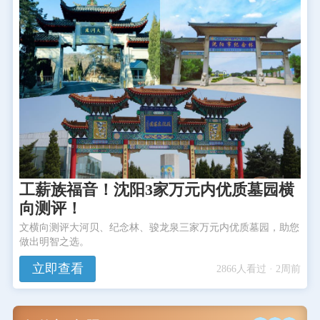
工薪族福音！沈阳3家万元内优质墓园横
向测评！
文横向测评大河贝、纪念林、骏龙泉三家万元内优质墓园，助您
做出明智之选。
立即查看
2866人看过 · 2周前