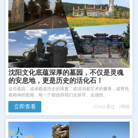
沈阳文化底蕴深厚的墓园，不仅是灵魂
的安息地，更是历史的活化石！
这些墓园，或承载着历史的厚重，或浸润着艺术的馨香，或寄托
着精神的慰藉，每一个都值得我们去探寻、去感悟。
立即查看
2534人看过 · 2周前