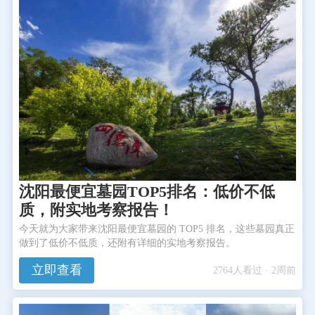
沈阳最便宜墓园TOP5排名：低价不低
质，附实地考察报告！
今天就为大家带来沈阳最便宜墓园的 TOP5 排名，这些墓园真正
做到了低价不低质，还附有详细的实地考察报告。
立即查看
2764人看过 · 2周前