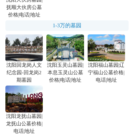
抚顺大伙房公墓
价格|电话|地址
1-3万的墓园
沈阳回龙岗人文
沈阳玉灵山墓园|
沈阳福山墓园|辽
纪念园-回龙岗2
本息玉灵山公墓
宁福山公墓价格|
期墓园
价格|电话|地址
电话|地址
沈阳龙抚山墓园|
龙抚山公墓价格|
电话|地址