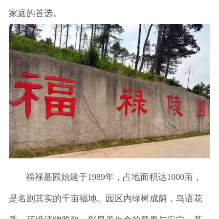
家庭的首选。
福禄墓园始建于1989年，占地面积达1000亩，
是名副其实的千亩福地。园区内绿树成荫，鸟语花