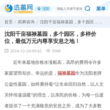
菜单
沈阳
首页 /
殡葬咨询 /
沈阳千亩福禄墓园，多个园区，多
样价位，最低万元内尊享安息之
地！
沈阳千亩福禄墓园，多个园区，多样价
位，最低万元内尊享安息之地！
2024-12-24 09:42
3568
近年来墓地价格水涨船高，高昂的费用令许多
家庭望而却步。幸运的是，
福禄墓园
作为沈阳老牌
公益性墓园，始终秉持着“让生命回归自然，以人文
关怀传递温暖”的理念，以亲民的价格，为每一位逝
者提供了一个充满敬意的安息之所，成为了大多数