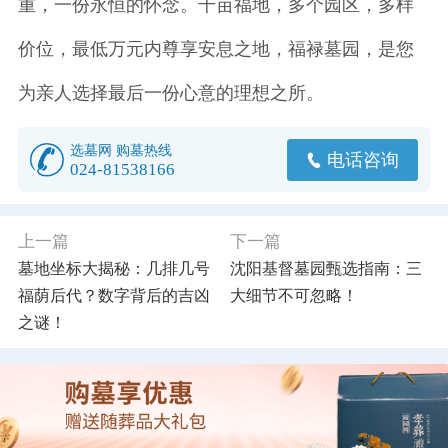
重，一份永恒的怀念。千亩福地，多个园区，多样
价位，最低万元内尊享安息之地，福禄墓园，是您
为亲人选择最后一份心意的理想之所。
选墓网 购墓热线
电话咨询
024-81538166
上一篇
下一篇
墓地坐标大揭秘：几排几号
沈阳基督墓园甄选指南：三
福荫后代？数字背后的吉凶
大细节不可忽略！
之谜！