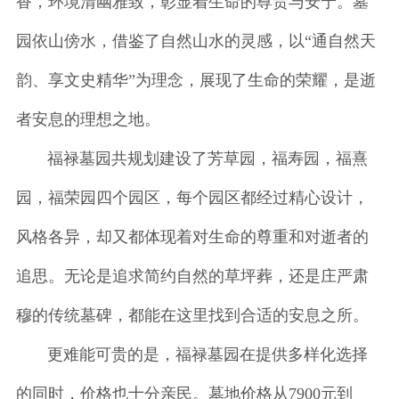
香，环境清幽雅致，彰显着生命的尊贵与安宁。墓
园依山傍水，借鉴了自然山水的灵感，以“通自然天
韵、享文史精华”为理念，展现了生命的荣耀，是逝
者安息的理想之地。
福禄墓园共规划建设了芳草园，福寿园，福熹
园，福荣园四个园区，每个园区都经过精心设计，
风格各异，却又都体现着对生命的尊重和对逝者的
追思。无论是追求简约自然的草坪葬，还是庄严肃
穆的传统墓碑，都能在这里找到合适的安息之所。
更难能可贵的是，福禄墓园在提供多样化选择
的同时，价格也十分亲民。墓地价格从7900元到