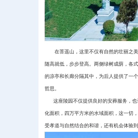
在菩遥山，这里不仅有自然的壮丽之美，
随高就低，步步登高。两侧绿树成荫，各
的凉亭和长廊分隔其中，为后人提供了一
哲思。
这座陵园不仅提供良好的安葬服务，也让
化面积，四万平方米的水域面积，这一切
受孝道与自然结合的和谐，还有机会体验