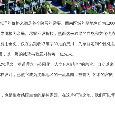
的价格来满足各个阶层的需要。西南区域的墓地售价为1200
下显得极为亲民。尽管不设折扣，然而这份独厚的自然和文化优
费用全免，仅在后期收取每字30元的费用，为家庭定制个性化
费用，以一贯的诚挚与敬意对待每一位先人。
水理念、孝道理念与公园化、人文化相结合”的宗旨。自立以来
林设计，已使它成为沈阳地区的一流墓园，被誉为“艺术的宫殿
也是生者感悟生命的精神家园。在这片祥瑞之地，我们可以怀