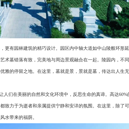
更有园林建筑的精巧设计。园区内中轴大道如中山陵般环形延
式艺术墓错落有致，完美地与周边景观融合在一起。陵园内，不
个优雅的停留之地。在这里，墓就是景，景就是墓，传达出人生
人们在美丽的自然和文化环境中，反思生命的真谛。高达60%
，都致力于为逝者和亲属提供宁静和安详的氛围。在这里，除了
到风水带来的福荫。