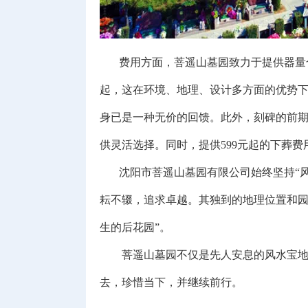
费用方面，菩遥山墓园致力于提供器量合理
起，这在环境、地理、设计多方面的优势
身已是一种无价的回馈。此外，刻碑的前期
供灵活选择。同时，提供599元起的下葬
沈阳市菩遥山墓园有限公司始终坚持“风
耘不辍，追求卓越。其独到的地理位置和园
生的后花园”。
菩遥山墓园不仅是先人安息的风水宝地，
去，珍惜当下，并继续前行。