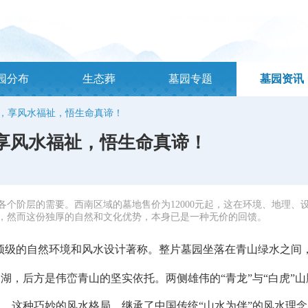
园分布
生态葬
墓园专题
墓园资讯
，享风水福祉，悟生命真谛！
享风水福祉，悟生命真谛！
个阶层的需要。西南区域的墓地售价为12000元起，这在环境、地理、
，然而这份独厚的自然和文化优势，本身已是一种无价的回馈。
顶级的自然环境和风水设计著称。整片墓园坐落在青山绿水之间
湖，后方是伟峦青山的坚实依托。两侧雄伟的“青龙”与“白虎”山
。这种巧妙的风水格局，继承了中国传统“山水为伴”的风水理念