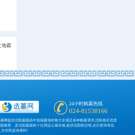
之地霸
24小时购墓热线
024-81538166
选墓网提供沈阳墓园高中低端墓地价格大全满足各种购墓需求,沈阳各区优质
墓园推荐，及沈阳墓园前十位周边公墓价格,提供沈阳殡仪馆,吉日查询等信
,为市民提供便利!