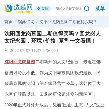
菜单
沈阳
首页 /
殡葬咨询 /
沈阳回龙岗墓园二期值得买吗？回
龙岗人文纪念园，环境+价格+墓型
一文看懂！
沈阳回龙岗墓园二期值得买吗？回龙岗人
文纪念园，环境+价格+墓型一文看懂！
2026-07-07 11:37
600
沈阳回龙岗墓园
二期新开的人文纪念园，最近在选
墓圈讨论度不低。作为沈阳城投集团投资建设、民
政局直属的沈阳市第21家经营性公墓，这处位于大
东区轩顺路以北、回龙岗殡仪馆北侧的新园区，
2026年正式对外开放后，凭着"国企+生态+人文"这三