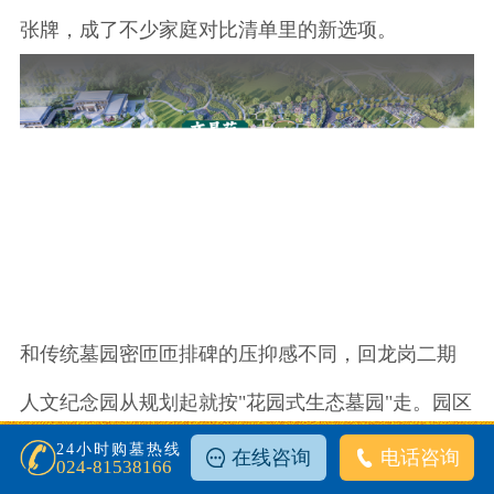
张牌，成了不少家庭对比清单里的新选项。
和传统墓园密匝匝排碑的压抑感不同，回龙岗二期
人文纪念园从规划起就按"花园式生态墓园"走。园区
背靠青山，松柏打底。区位也得提一句：落在沈阳
24小时购墓热线
在线咨询
电话咨询
024-81538166