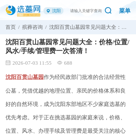
菜单
沈阳
首页 /
殡葬咨询 /
沈阳百贯山墓园常见问题大全：价
格/位置/风水/手续/管理费一次答
清！
沈阳百贯山墓园常见问题大全：价格/位置/
风水/手续/管理费一次答清！
2026-07-03 11:55
688
沈阳百贯山墓园
作为经民政部门批准的合法经营性
公墓，凭借优越的地理位置、亲民的价格体系和良
好的自然环境，成为沈阳东部地区不少家庭选墓的
优先考虑。对于正在挑选墓园的家庭来说，价格、
位置、风水、办理手续及管理费是最受关注的核心