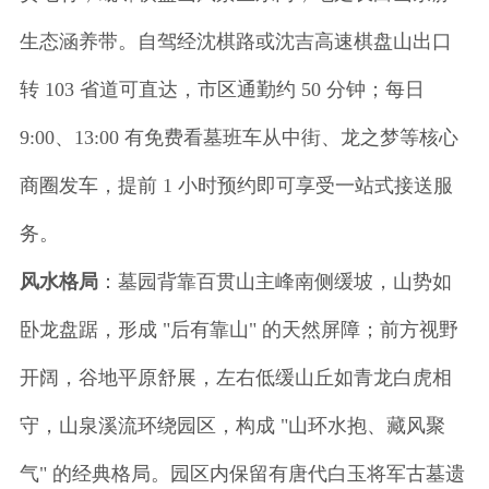
生态涵养带。自驾经沈棋路或沈吉高速棋盘山出口
转 103 省道可直达，市区通勤约 50 分钟；每日
9:00、13:00 有免费看墓班车从中街、龙之梦等核心
商圈发车，提前 1 小时预约即可享受一站式接送服
务。
风水格局
：墓园背靠百贯山主峰南侧缓坡，山势如
卧龙盘踞，形成 "后有靠山" 的天然屏障；前方视野
开阔，谷地平原舒展，左右低缓山丘如青龙白虎相
守，山泉溪流环绕园区，构成 "山环水抱、藏风聚
气" 的经典格局。园区内保留有唐代白玉将军古墓遗