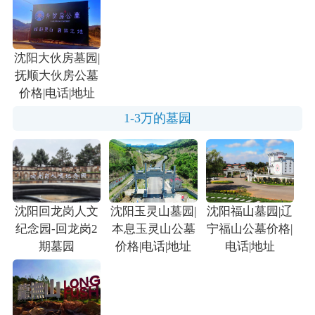
沈阳大伙房墓园|
抚顺大伙房公墓
价格|电话|地址
1-3万的墓园
沈阳回龙岗人文
沈阳玉灵山墓园|
沈阳福山墓园|辽
纪念园-回龙岗2
本息玉灵山公墓
宁福山公墓价格|
期墓园
价格|电话|地址
电话|地址