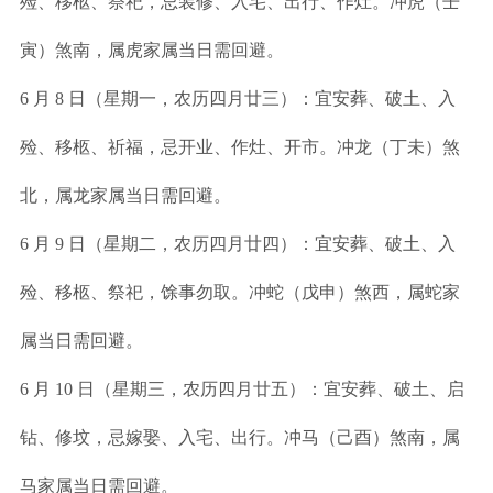
殓、移柩、祭祀，忌装修、入宅、出行、作灶。冲虎（壬
寅）煞南，属虎家属当日需回避。
6 月 8 日（星期一，农历四月廿三）：宜安葬、破土、入
殓、移柩、祈福，忌开业、作灶、开市。冲龙（丁未）煞
北，属龙家属当日需回避。
6 月 9 日（星期二，农历四月廿四）：宜安葬、破土、入
殓、移柩、祭祀，馀事勿取。冲蛇（戊申）煞西，属蛇家
属当日需回避。
6 月 10 日（星期三，农历四月廿五）：宜安葬、破土、启
钻、修坟，忌嫁娶、入宅、出行。冲马（己酉）煞南，属
马家属当日需回避。