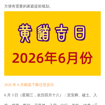
方便有需要的家庭提前规划。
2026 年 6 月精选下葬迁坟吉日
6 月 3 日（星期三，农历四月十八）：宜安葬、破土、入