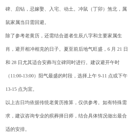
碑、启钻，忌嫁娶、入宅、动土。冲鼠（丁卯）煞北，属
鼠家属当日需回避。
除了参考老黄历，还需结合逝者生辰八字和主要家属生
肖，避开相冲相克的日子。夏至前后地气旺盛，6 月 21 日
和 28 日尤其适合安葬与立碑同时进行。建议避开午时
（11:00-13:00）阳气最盛的时段，选择上午 9-11 点或下午
13-15 点为宜。
以上吉日均依据传统老黄历推算，仅供参考。如有特殊需
求，建议咨询专业的殡葬择日师，结合具体情况做出最合
适的安排。