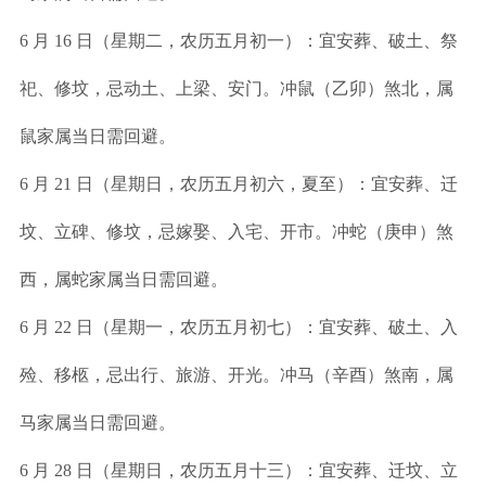
6 月 16 日（星期二，农历五月初一）：宜安葬、破土、祭
祀、修坟，忌动土、上梁、安门。冲鼠（乙卯）煞北，属
鼠家属当日需回避。
6 月 21 日（星期日，农历五月初六，夏至）：宜安葬、迁
坟、立碑、修坟，忌嫁娶、入宅、开市。冲蛇（庚申）煞
西，属蛇家属当日需回避。
6 月 22 日（星期一，农历五月初七）：宜安葬、破土、入
殓、移柩，忌出行、旅游、开光。冲马（辛酉）煞南，属
马家属当日需回避。
6 月 28 日（星期日，农历五月十三）：宜安葬、迁坟、立