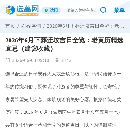
菜单
沈阳
首页 /
殡葬咨询 /
2026年6月下葬迁坟吉日全览：老黄
历精选宜忌（建议收藏）
2026年6月下葬迁坟吉日全览：老黄历精选
宜忌（建议收藏）
2026-06-03 09:10
2342
选择合适的日子安葬先人或迁坟移柩，是中华民族传承千
年的传统习俗，既体现了对逝者的尊重与缅怀，也寄托了
家属希望先人安息、家族顺遂的美好心愿。根据传统老黄
历推算，2026 年 6 月（农历丙午年四月十八至五月十七）
共有 8 个适合下葬和迁坟的黄道吉日，以下为详细整理，