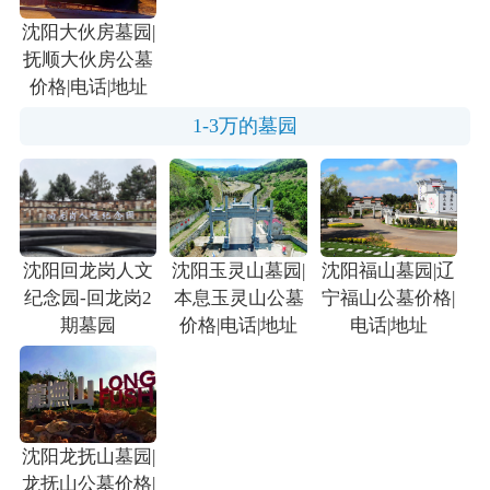
沈阳大伙房墓园|
抚顺大伙房公墓
价格|电话|地址
1-3万的墓园
沈阳回龙岗人文
沈阳玉灵山墓园|
沈阳福山墓园|辽
纪念园-回龙岗2
本息玉灵山公墓
宁福山公墓价格|
期墓园
价格|电话|地址
电话|地址
沈阳龙抚山墓园|
龙抚山公墓价格|