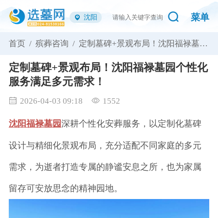
菜单
沈阳
首页 /
殡葬咨询 /
定制墓碑+景观布局！沈阳福禄墓园
个性化服务满足多元需求！
定制墓碑+景观布局！沈阳福禄墓园个性化
服务满足多元需求！
2026-04-03 09:18
1552
沈阳福禄墓园
深耕个性化安葬服务，以定制化墓碑
设计与精细化景观布局，充分适配不同家庭的多元
需求，为逝者打造专属的静谧安息之所，也为家属
留存可安放思念的精神园地。