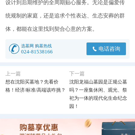
设计到后期维护的全周期贴心服务。无论是偏爱传
统规制的家庭，还是追求个性表达、生态安葬的群
体，都能在这里找到契合心意的方案。
选墓网 购墓热线
电话咨询
024-81538166
上一篇
下一篇
想在沈阳买墓地？先看价
沈阳龙福山墓园是正规公墓
格！经济/标准/高端该咋挑？
吗？一座集休闲、观光、祭
祀为一体的现代化生命纪念
园！