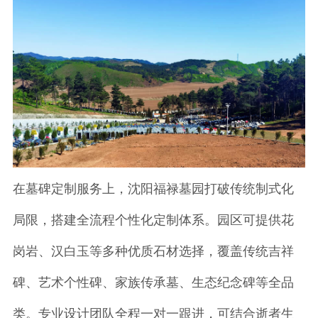
在墓碑定制服务上，沈阳福禄墓园打破传统制式化
局限，搭建全流程个性化定制体系。园区可提供花
岗岩、汉白玉等多种优质石材选择，覆盖传统吉祥
碑、艺术个性碑、家族传承墓、生态纪念碑等全品
类。专业设计团队全程一对一跟进，可结合逝者生