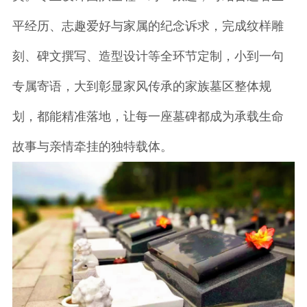
平经历、志趣爱好与家属的纪念诉求，完成纹样雕
刻、碑文撰写、造型设计等全环节定制，小到一句
专属寄语，大到彰显家风传承的家族墓区整体规
划，都能精准落地，让每一座墓碑都成为承载生命
故事与亲情牵挂的独特载体。