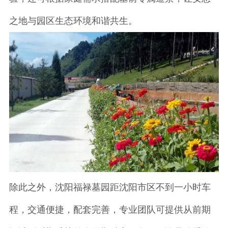
之地与园区生态环境和谐共生。
除此之外，沈阳福禄墓园距沈阳市区不到一小时车
程，交通便捷，配套完善，专业团队可提供从前期