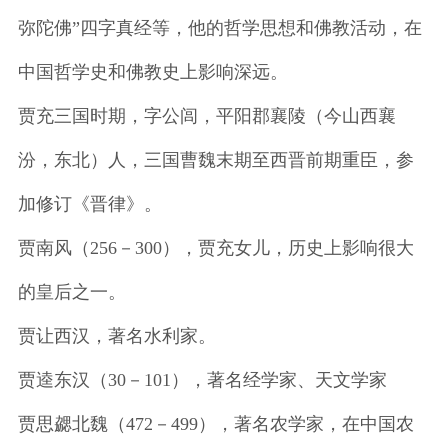
弥陀佛”四字真经等，他的哲学思想和佛教活动，在
中国哲学史和佛教史上影响深远。
贾充三国时期，字公闾，平阳郡襄陵（今山西襄
汾，东北）人，三国曹魏末期至西晋前期重臣，参
加修订《晋律》。
贾南风（256－300），贾充女儿，历史上影响很大
的皇后之一。
贾让西汉，著名水利家。
贾逵东汉（30－101），著名经学家、天文学家
贾思勰北魏（472－499），著名农学家，在中国农