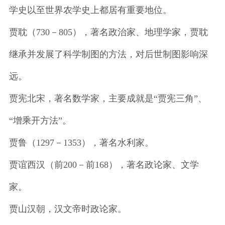
学史以至世界农学史上都居有重要地位。
贾耽（730－805），著名政治家、地理学家，贾耽
继承并发展了科学制图的方法，对后世制图影响深
远。
贾宪北宋，著名数学家，主要成就是“贾宪三角”、
“增乘开方法”。
贾鲁（1297－1353），著名水利家。
贾谊西汉（前200－前168），著名政论家、文学
家。
贾山汉朝，汉文帝时政论家。