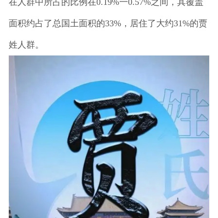
在人群中所占的比例在0.19%一0.57%之间，其覆盖
面积约占了总国土面积的33%，居住了大约31%的贾
姓人群。