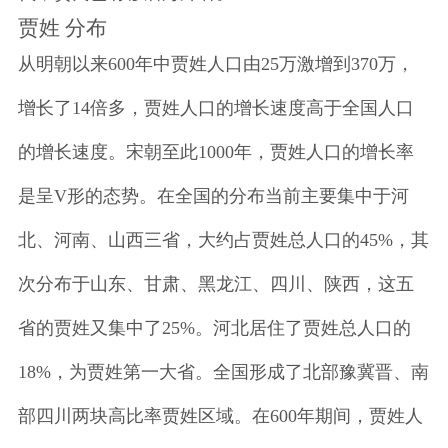
贾姓 分布
从明朝以来600年中贾姓人口由25万激增到370万，
增长了14倍多，贾姓人口的增长速度高于全国人口
的增长速度。宋朝至此1000年，贾姓人口的增长率
是呈V形的态势。在全国的分布当前主要集中于河
北、河南、山西三省，大约占贾姓总人口的45%，其
次分布于山东、甘肃、黑龙江、四川、陕西，这五
省的贾姓又集中了25%。河北居住了贾姓总人口的
18%，为贾姓第一大省。全国形成了北部豫冀晋、南
部四川两块高比率贾姓区域。在600年期间，贾姓人