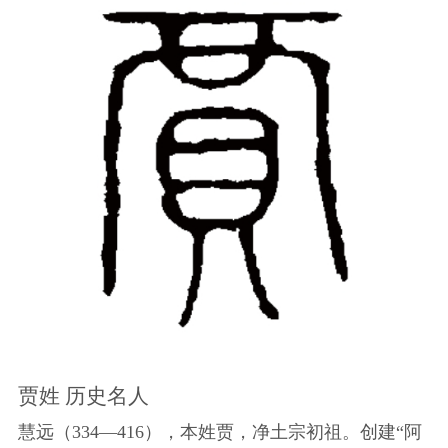
贾姓 历史名人
慧远（334—416），本姓贾，净土宗初祖。创建“阿