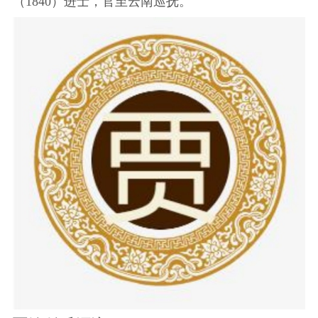
（1840）进士，官至云南巡抚。