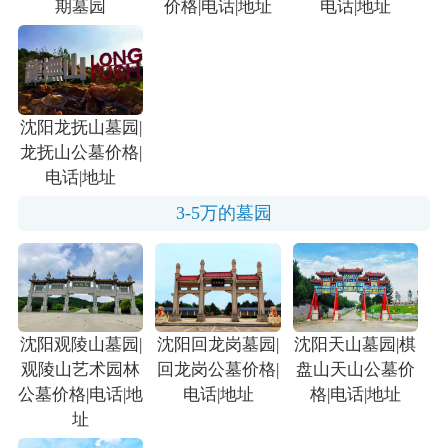
期墓园
价格|电话|地址
电话|地址
沈阳龙抚山墓园|
龙抚山公墓价格|
电话|地址
3-5万的墓园
沈阳观陵山墓园|
沈阳回龙岗墓园|
沈阳天山墓园|棋
观陵山艺术园林
回龙岗公墓价格|
盘山天山公墓价
公墓价格|电话|地
电话|地址
格|电话|地址
址