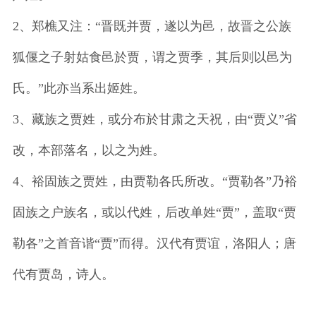
2、郑樵又注：“晋既并贾，遂以为邑，故晋之公族
狐偃之子射姑食邑於贾，谓之贾季，其后则以邑为
氏。”此亦当系出姬姓。
3、藏族之贾姓，或分布於甘肃之天祝，由“贾义”省
改，本部落名，以之为姓。
4、裕固族之贾姓，由贾勒各氏所改。“贾勒各”乃裕
固族之户族名，或以代姓，后改单姓“贾”，盖取“贾
勒各”之首音谐“贾”而得。汉代有贾谊，洛阳人；唐
代有贾岛，诗人。