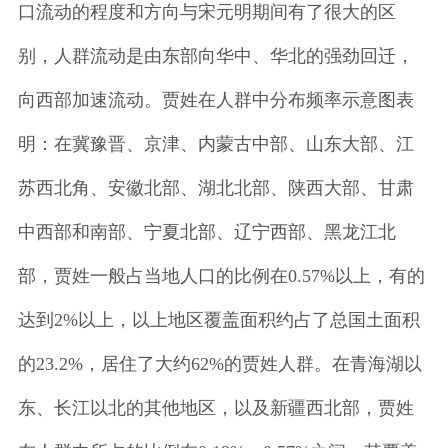
口流动的程度和方向与宋元明期间有了很大的区
别，人群流动是由东部向华中、华北的强劲回迁，
向西部加速流动。贾姓在人群中分布频率示意图表
明：在冀豫晋、京津、内蒙古中部、山东大部、江
苏西北角、安徽北部、湖北北部、陕西大部、甘肃
中西部和南部、宁夏北部、辽宁西部、黑龙江北
部，贾姓一般占当地人口的比例在0.57%以上，有的
达到2%以上，以上地区覆盖面积约占了总国土面积
的23.2%，居住了大约62%的贾姓人群。在青海湖以
东、长江以北的其他地区，以及新疆西北部，贾姓