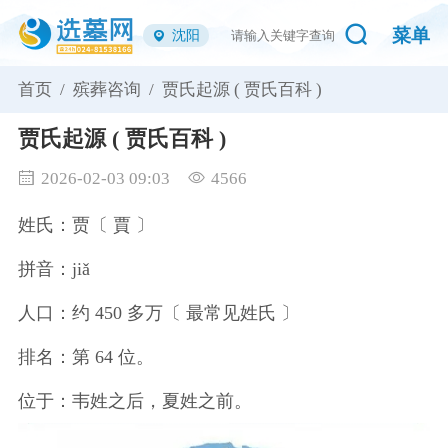
菜单
沈阳
首页 /
殡葬咨询 /
贾氏起源 ( 贾氏百科 )
贾氏起源 ( 贾氏百科 )
2026-02-03 09:03
4566
姓氏：贾〔 賈 〕
拼音：jiǎ
人口：约 450 多万〔 最常见姓氏 〕
排名：第 64 位。
位于：韦姓之后，夏姓之前。