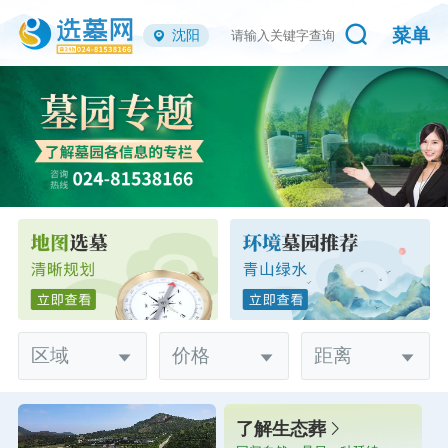
菜单
沈阳
区域
价格
距离
了解生态葬