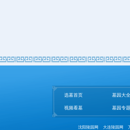
选墓首页
墓园大
视频看墓
墓园专
沈阳陵园网
大连陵园网