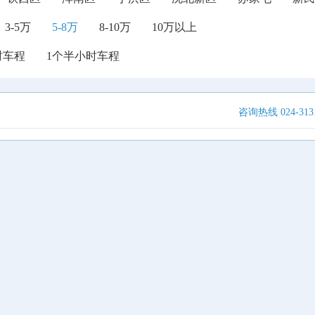
3-5万
5-8万
8-10万
10万以上
时车程
1个半小时车程
咨询热线 024-3131