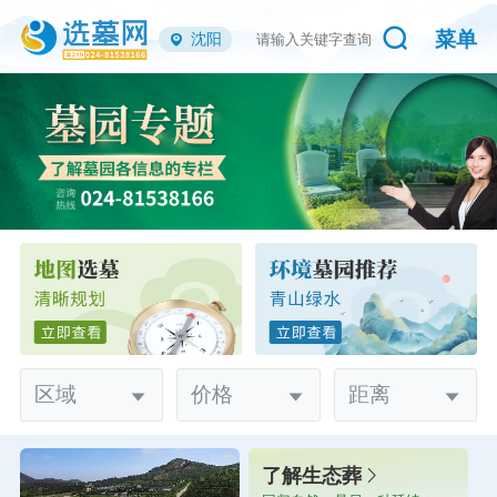
菜单
沈阳
区域
价格
距离
了解生态葬